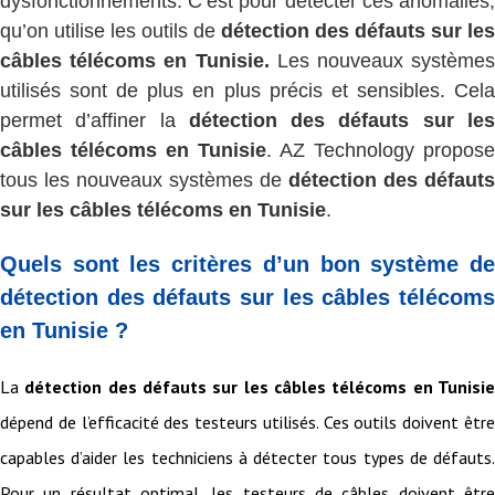
dysfonctionnements. C’est pour détecter ces anomalies,
qu’on utilise les outils de
détection des défauts sur les
câbles télécoms en Tunisie.
Les nouveaux systèmes
utilisés sont de plus en plus précis et sensibles. Cela
permet d’affiner la
détection des défauts sur le
câbles télécoms en Tunisie
. AZ Technology propose
tous les nouveaux systèmes de
détection des défauts
sur les câbles télécoms en Tunisie
.
Quels sont les critères d’un bon système de
détection des défauts sur les câbles télécoms
en Tunisie ?
La
détection des défauts sur les câbles télécoms en Tunisi
dépend de l’efficacité des testeurs utilisés. Ces outils doivent être
capables d’aider les techniciens à détecter tous types de défauts.
Pour un résultat optimal, les testeurs de câbles doivent être