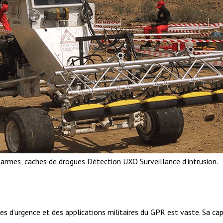
 armes, caches de drogues Détection UXO Surveillance d’intrusion.
es d’urgence et des applications militaires du GPR est vaste. Sa cap