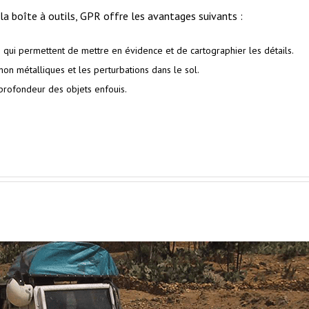
la boîte à outils, GPR offre les avantages suivants :
 qui permettent de mettre en évidence et de cartographier les détails.
non métalliques et les perturbations dans le sol.
a profondeur des objets enfouis.