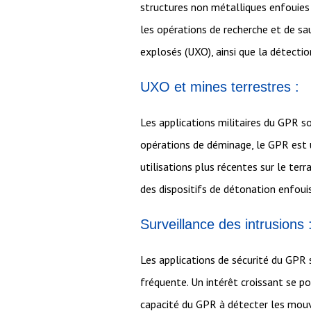
structures non métalliques enfouies d
les opérations de recherche et de sau
explosés (UXO), ainsi que la détectio
UXO et mines terrestres :
Les applications militaires du GPR so
opérations de déminage, le GPR est u
utilisations plus récentes sur le terr
des dispositifs de détonation enfouis
Surveillance des intrusions 
Les applications de sécurité du GPR so
fréquente. Un intérêt croissant se po
capacité du GPR à détecter les mouve