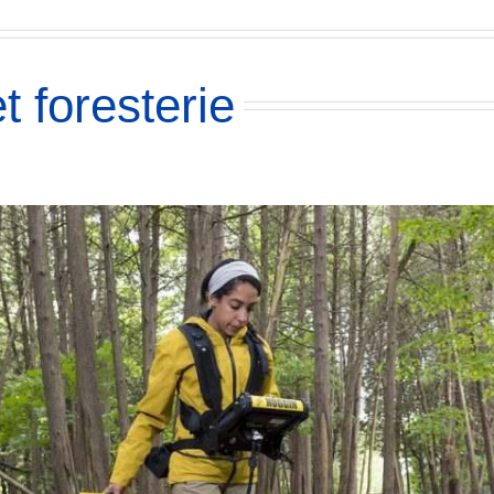
t foresterie