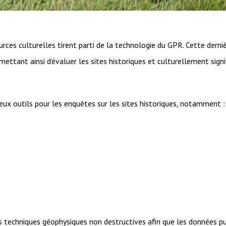
urces culturelles tirent parti de la technologie du GPR. Cette derni
mettant ainsi d’évaluer les sites historiques et culturellement signi
ux outils pour les enquêtes sur les sites historiques, notamment :
rs techniques géophysiques non destructives afin que les données p