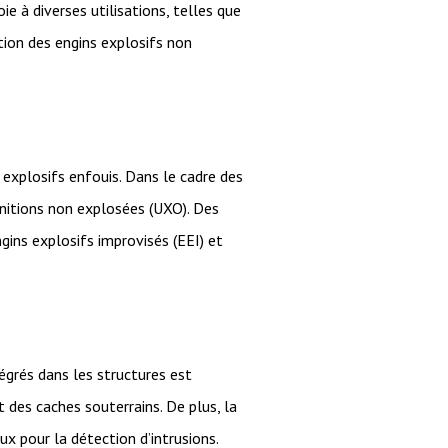
e à diverses utilisations, telles que
stion des engins explosifs non
 explosifs enfouis. Dans le cadre des
unitions non explosées (UXO). Des
ngins explosifs improvisés (EEI) et
tégrés dans les structures est
 des caches souterrains. De plus, la
x pour la détection d’intrusions.