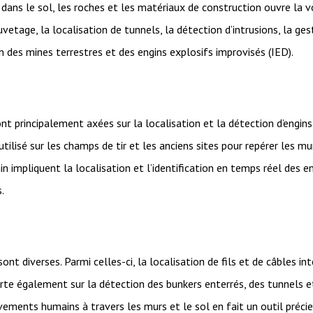
ans le sol, les roches et les matériaux de construction ouvre la voi
vetage, la localisation de tunnels, la détection d’intrusions, la ge
n des mines terrestres et des engins explosifs improvisés (IED).
nt principalement axées sur la localisation et la détection d’engins
tilisé sur les champs de tir et les anciens sites pour repérer les m
ain impliquent la localisation et l’identification en temps réel des e
.
:
nt diverses. Parmi celles-ci, la localisation de fils et de câbles in
rte également sur la détection des bunkers enterrés, des tunnels et
ments humains à travers les murs et le sol en fait un outil précieu