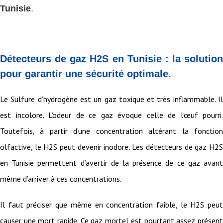
Tunisie
.
Détecteurs de gaz H2S en Tunisie : la solution
pour garantir une sécurité optimale.
Le Sulfure d’hydrogène est un gaz toxique et très inflammable. Il
est incolore. L’odeur de ce gaz évoque celle de l’œuf pourri.
Toutefois, à partir d’une concentration altérant la fonction
olfactive, le H2S peut devenir inodore. Les détecteurs de gaz H2S
en Tunisie permettent d’avertir de la présence de ce gaz avant
même d’arriver à ces concentrations.
Il faut préciser que même en concentration faible, le H2S peut
causer une mort rapide. Ce gaz mortel est pourtant assez présent