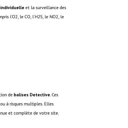
individuelle
et la surveillance des
ris l’O2, le CO, l’H2S, le NO2, le
tion de
balises Detective
. Ces
u à risques multiples. Elles
inue et complète de votre site.