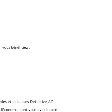
 vous bénéficiez :
bles et de balises Detective,
AZ
et l’économie dont vous avez besoin