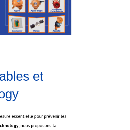
ables et
logy
esure essentielle pour prévenir les
chnology
, nous proposons la