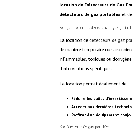
location de Détecteurs de Gaz Po
détecteurs de gaz portables
et d
Pourquoi louer des détecteurs de gaz portabl
La location de
détecteurs de gaz po
de manière temporaire ou saisonnièr
inflammables, toxiques ou d’oxygène d
d’interventions spécifiques.
La location permet également de :
Réduire les coûts d’investisse
Accéder aux dernières technolo
Profiter d’un équipement toujo
Nos détecteurs de gaz portables