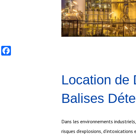
Facebook
Location de 
Balises Déte
Dans les environnements industriels, 
risques d’explosions, d’intoxications