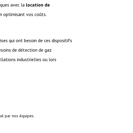
iques avec la
location de
en optimisant vos coûts.
s qui ont besoin de ces dispositifs
soins de détection de gaz
lations industrielles ou lors
ué par nos équipes.