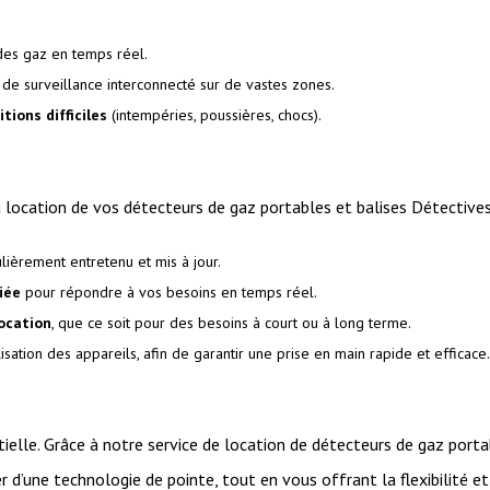
es gaz en temps réel.
de surveillance interconnecté sur de vastes zones.
tions difficiles
(intempéries, poussières, chocs).
 location de vos détecteurs de gaz portables et balises Détectives,
ulièrement entretenu et mis à jour.
iée
pour répondre à vos besoins en temps réel.
location
, que ce soit pour des besoins à court ou à long terme.
ilisation des appareils, afin de garantir une prise en main rapide et efficace.
tielle. Grâce à notre service de location de détecteurs de gaz porta
 d’une technologie de pointe, tout en vous offrant la flexibilité 