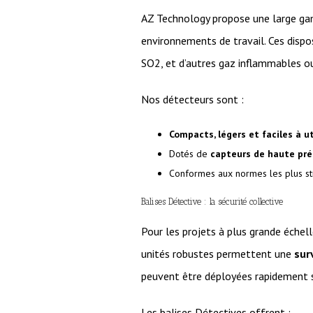
AZ Technology propose une large 
environnements de travail. Ces dispos
SO2, et d’autres gaz inflammables o
Nos détecteurs sont :
Compacts, légers et faciles à ut
Dotés de
capteurs de haute pré
Conformes aux normes les plus str
Balises Détective : la sécurité collective
Pour les projets à plus grande éche
unités robustes permettent une
sur
peuvent être déployées rapidement su
Les balises Détectives offrent :