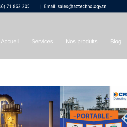
+216) 71 862 205
|
Email: sales@aztechnology.tn
Accueil
Services
Nos produits
Blog