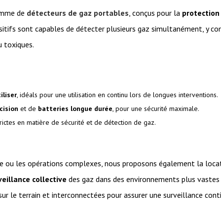
gamme de
détecteurs de gaz portables
, conçus pour la
protection 
itifs sont capables de détecter plusieurs gaz simultanément, y comp
u toxiques.
iliser
, idéals pour une utilisation en continu lors de longues interventions.
cision
et de
batteries longue durée
, pour une sécurité maximale.
ictes en matière de sécurité et de détection de gaz.
lle ou les opérations complexes, nous proposons également la loca
veillance collective
des gaz dans des environnements plus vastes o
r le terrain et interconnectées pour assurer une surveillance cont