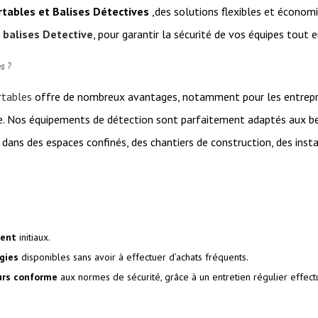
rtables et Balises Détectives
,des solutions flexibles et économ
e
balises Detective
, pour garantir la sécurité de vos équipes tout 
es ?
rtables
offre de nombreux avantages, notamment pour les entreprise
e. Nos équipements de détection sont parfaitement adaptés aux be
ans des espaces confinés, des chantiers de construction, des instal
ment
initiaux.
gies
disponibles sans avoir à effectuer d’achats fréquents.
urs conforme
aux normes de sécurité, grâce à un entretien régulier effect