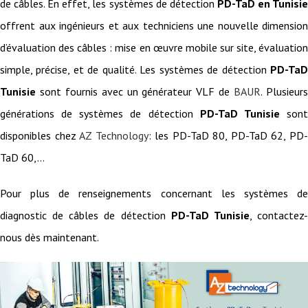
de câbles. En effet, les systèmes de détection
PD-TaD en Tunisi
offrent aux ingénieurs et aux techniciens une nouvelle dimension
d’évaluation des câbles : mise en œuvre mobile sur site, évaluation
simple, précise, et de qualité. Les systèmes de détection
PD-TaD
Tunisie
sont fournis avec un générateur VLF de
BAUR
. Plusieur
générations de systèmes de détection
PD-TaD Tunisie
son
disponibles chez
AZ Technology
: les PD-TaD 80, PD-TaD 62, PD
TaD 60,…
Pour plus de renseignements concernant les systèmes de
diagnostic de câbles de détection
PD-TaD Tunisie
, contactez
nous dès maintenant.