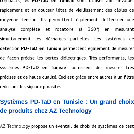
compacts, les
PD-TaD en Tunisie
sont utilisés afin d’évaluer
rapidement et en douceur l’état de vieillissement des câbles de
moyenne tension. Ils permettent également d’effectuer une
analyse complète et rotatoire (à 360°) en mesurant
simultanément les décharges partielles. Les systèmes de
détection
PD-TaD en Tunisie
permettent également de mesure
de façon précise les pertes diélectriques. Très performants, les
systèmes
PD-TaD en Tunisie
fournissent des mesures très
précises et de haute qualité. Ceci est grâce entre autres à un filtre
réduisant les signaux parasites.
Systèmes PD-TaD en Tunisie : Un grand choix
de produits chez AZ Technology
AZ Technology
propose un éventail de choix de systèmes de tes