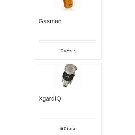
Gasman
Détails
XgardIQ
Détails