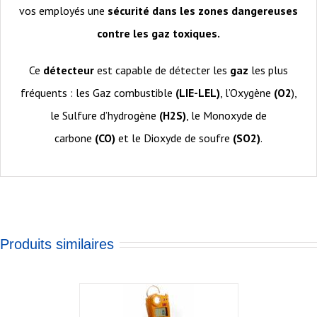
vos employés une
sécurité dans les zones dangereuses
contre les gaz toxiques.
Ce
détecteur
est capable de détecter les
gaz
les plus
fréquents : les Gaz combustible
(LIE-LEL)
, l’Oxygène
(O2
),
le Sulfure d’hydrogène
(H2S)
, le Monoxyde de
carbone
(CO)
et le Dioxyde de soufre
(SO2)
.
Produits similaires