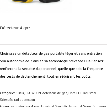
Détecteur 4 gaz
Choisissez un détecteur de gaz portable léger et sans entretien.
Son autonomie de 2 ans et sa technologie brevetée DualSense®
renforcent la sécurité du personnel, quelle que soit la fréquence
des tests de déclenchement, tout en réduisant les coûts.
Catégories :
Baur
,
CROWCON
,
détecteur de gaz
,
HAM-LET
,
Industrial
Scientific
,
radiodetection
Étiquettes :
detecteur 4 gaz
,
Industrial Scientific
,
Industrial Scientific tunisie