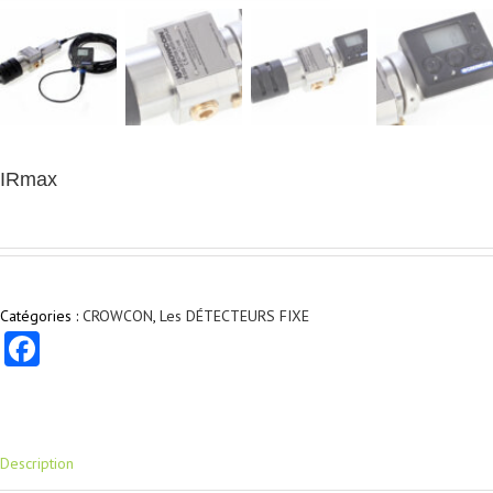
IRmax
Catégories :
CROWCON
,
Les DÉTECTEURS FIXE
Facebook
Description