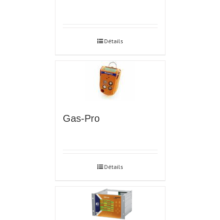
Détails
Gas-Pro
Détails