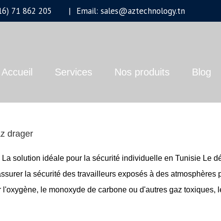
+216) 71 862 205
|
Email: sales@aztechnology.tn
Accueil
Services
Nos produits
Blog
z drager
La solution idéale pour la sécurité individuelle en Tunisie Le d
ssurer la sécurité des travailleurs exposés à des atmosphères 
er l'oxygène, le monoxyde de carbone ou d'autres gaz toxiques,