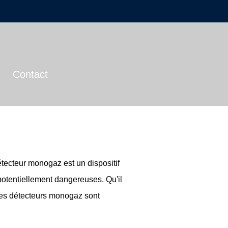
Contact
étecteur monogaz est un dispositif
potentiellement dangereuses. Qu'il
 les détecteurs monogaz sont