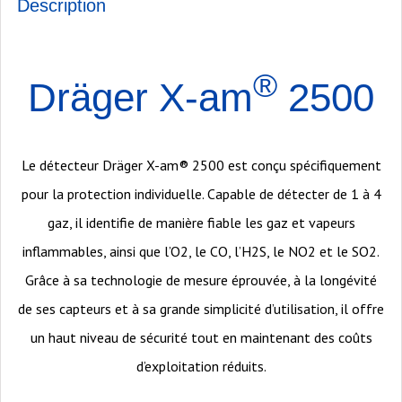
Description
®
Dräger X-am
2500
Le détecteur Dräger X-am® 2500 est conçu spécifiquement
pour la protection individuelle. Capable de détecter de 1 à 4
gaz, il identifie de manière fiable les gaz et vapeurs
inflammables, ainsi que l’O2, le CO, l’H2S, le NO2 et le SO2.
Grâce à sa technologie de mesure éprouvée, à la longévité
de ses capteurs et à sa grande simplicité d’utilisation, il offre
un haut niveau de sécurité tout en maintenant des coûts
d’exploitation réduits.