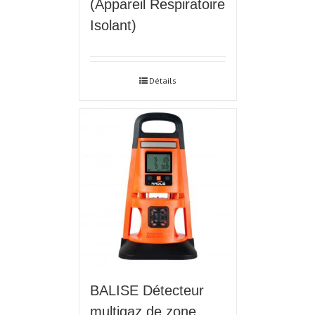
(Appareil Respiratoire
Isolant)
Détails
BALISE Détecteur
multigaz de zone