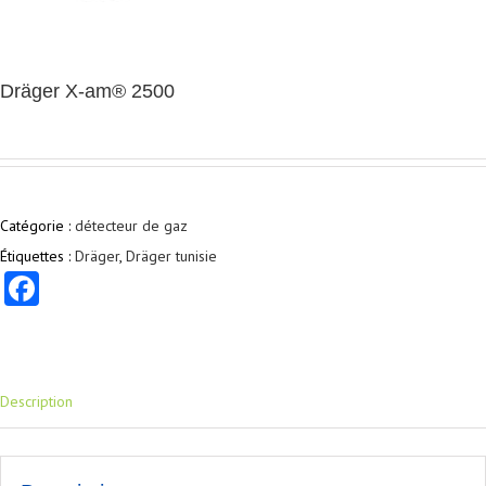
Dräger X-am® 2500
Catégorie :
détecteur de gaz
Étiquettes :
Dräger
,
Dräger tunisie
Facebook
Description